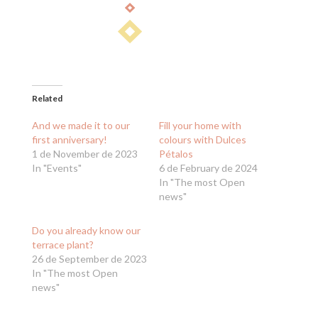
Related
And we made it to our
Fill your home with
first anniversary!
colours with Dulces
1 de November de 2023
Pétalos
In "Events"
6 de February de 2024
In "The most Open
news"
Do you already know our
terrace plant?
26 de September de 2023
In "The most Open
news"