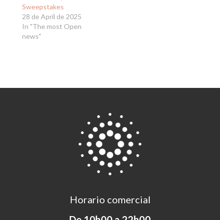
Sweepstakes
28 de April de 2025
In "The most Open
news"
Horario comercial
De 10h00 a 22h00