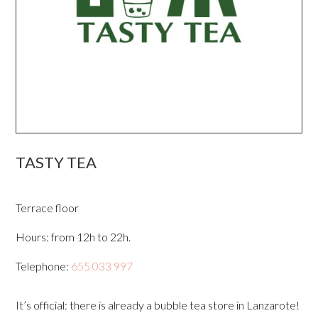
TASTY TEA
Terrace floor
Hours: from 12h to 22h.
Telephone:
655 033 997
It’s official: there is already a bubble tea store in Lanzarote!