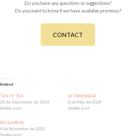
Do you have any questions or suggestions?
Do you want to know if we have available premises?
CONTACT
Related
TASTY TEA
VITAMIN BAR
28 de September de 2023
6 de May de 2024
Similar post
Similar post
RICAAREPA
4 de November de 2022
Similar post