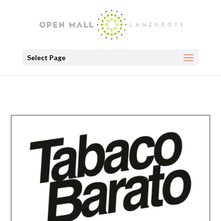
Select Page