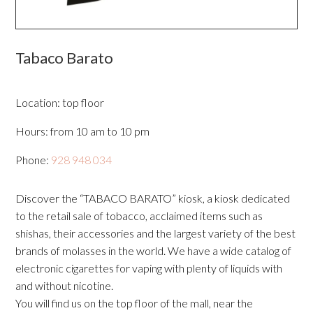
Tabaco Barato
Location: top floor
Hours: from 10 am to 10 pm
Phone:
928 948 034
Discover the “TABACO BARATO” kiosk, a kiosk dedicated
to the retail sale of tobacco, acclaimed items such as
shishas, their accessories and the largest variety of the best
brands of molasses in the world. We have a wide catalog of
electronic cigarettes for vaping with plenty of liquids with
and without nicotine.
You will find us on the top floor of the mall, near the