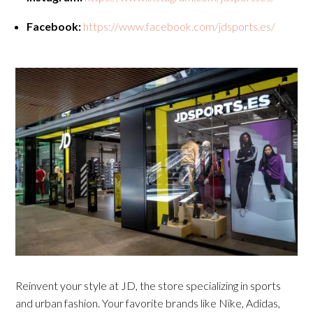
Facebook:
https://www.facebook.com/jdsports.es/
Reinvent your style at JD, the store specializing in sports
and urban fashion. Your favorite brands like Nike, Adidas,