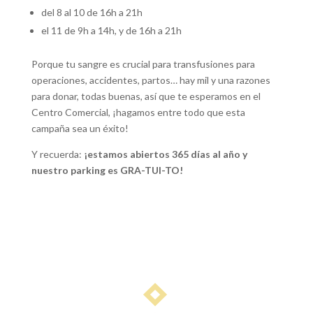
del 8 al 10 de 16h a 21h
el 11 de 9h a 14h, y de 16h a 21h
Porque tu sangre es crucial para transfusiones para
operaciones, accidentes, partos… hay mil y una razones
para donar, todas buenas, así que te esperamos en el
Centro Comercial, ¡hagamos entre todo que esta
campaña sea un éxito!
Y recuerda:
¡estamos abiertos 365 días al año y
nuestro parking es GRA-TUI-TO!