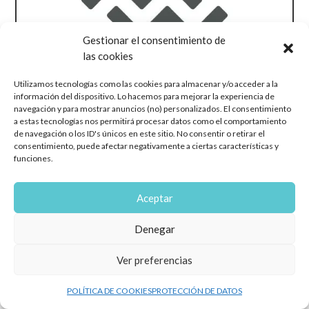
Gestionar el consentimiento de
las cookies
Utilizamos tecnologías como las cookies para almacenar y/o acceder a la
información del dispositivo. Lo hacemos para mejorar la experiencia de
navegación y para mostrar anuncios (no) personalizados. El consentimiento
a estas tecnologías nos permitirá procesar datos como el comportamiento
de navegación o los ID's únicos en este sitio. No consentir o retirar el
consentimiento, puede afectar negativamente a ciertas características y
funciones.
Aceptar
Denegar
Ver preferencias
POLÍTICA DE COOKIES
PROTECCIÓN DE DATOS