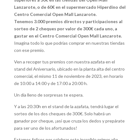
Lanzarote, o de 60€ en el supermercado Hiperdino del
Centro Comercial Open Mall Lanzarote.
Tenemos 3.000 premios directos y participaciones al
sorteo de 2 cheques por valor de 300€ cada uno, a
gastar en el Centro Comercial Open Mall Lanzarote.
Imagina todo lo que podrías comprar en nuestras tiendas
con ese premio.
Ven a recoger tus premios con nuestra azafata en el
stand del Aniversario, ubicado en la planta alta del centro
comercial, el mismo 11 de noviembre de 2023, en horario
de 10:00 a 14:00 y de 17:00 a 20:00 h.
Un día lleno de sorpresas te espera.
Y a las 20:30h en el stand de la azafata, tendrá lugar el
sorteo de los dos cheques de 300€. Solo habrá un
ganador por cheque, ¡así que cruza los dedos y prepárate
para ser uno de los afortunados!
Estamos felices por celebrar este increíble primer año