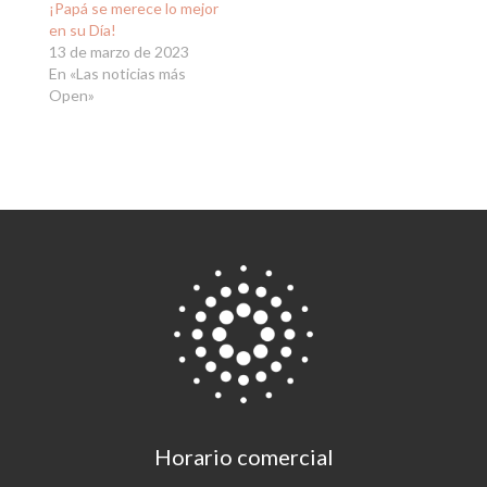
¡Papá se merece lo mejor
en su Día!
13 de marzo de 2023
En «Las noticias más
Open»
Horario comercial