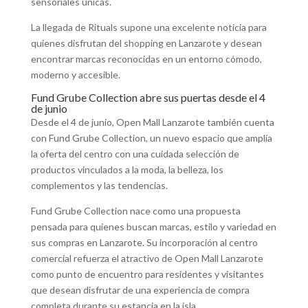
sensoriales únicas.
La llegada de Rituals supone una excelente noticia para
quienes disfrutan del shopping en Lanzarote y desean
encontrar marcas reconocidas en un entorno cómodo,
moderno y accesible.
Fund Grube Collection abre sus puertas desde el 4
de junio
Desde el 4 de junio, Open Mall Lanzarote también cuenta
con Fund Grube Collection, un nuevo espacio que amplía
la oferta del centro con una cuidada selección de
productos vinculados a la moda, la belleza, los
complementos y las tendencias.
Fund Grube Collection nace como una propuesta
pensada para quienes buscan marcas, estilo y variedad en
sus compras en Lanzarote. Su incorporación al centro
comercial refuerza el atractivo de Open Mall Lanzarote
como punto de encuentro para residentes y visitantes
que desean disfrutar de una experiencia de compra
completa durante su estancia en la isla.