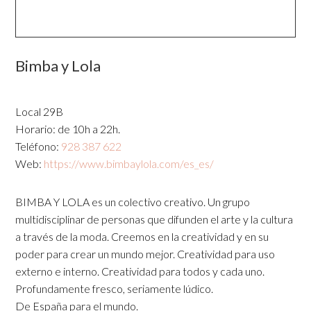
Bimba y Lola
Local 29B
Horario: de 10h a 22h.
Teléfono:
928 387 622
Web:
https://www.bimbaylola.com/es_es/
BIMBA Y LOLA es un colectivo creativo. Un grupo
multidisciplinar de personas que difunden el arte y la cultura
a través de la moda. Creemos en la creatividad y en su
poder para crear un mundo mejor. Creatividad para uso
externo e interno. Creatividad para todos y cada uno.
Profundamente fresco, seriamente lúdico.
De España para el mundo.