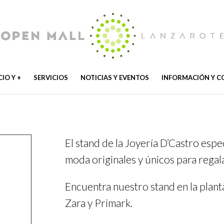
IO Y +
SERVICIOS
NOTICIAS Y EVENTOS
INFORMACIÓN Y 
El stand de la Joyería D’Castro esp
moda originales y únicos para regal
Encuentra nuestro stand en la plant
Zara y Primark.