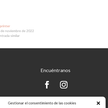
printer
 de noviembre de 2022
ntrada similar
Encuéntranos
Gestionar el consentimiento de las cookies