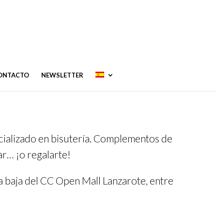
CONTACTO
NEWSLETTER
ecializado en bisutería. Complementos de
ar… ¡o regalarte!
a baja del CC Open Mall Lanzarote, entre