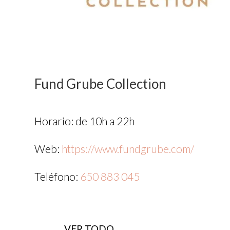
Fund Grube Collection
Horario: de 10h a 22h
Web:
https://www.fundgrube.com/
Teléfono:
650 883 045
VER TODO