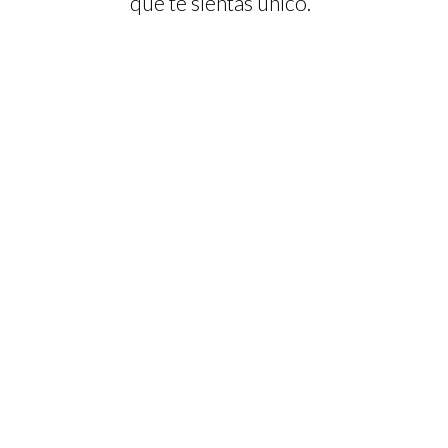
que te sientas único.