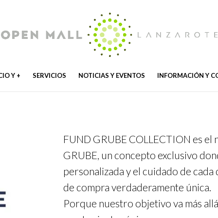
IO Y +
SERVICIOS
NOTICIAS Y EVENTOS
INFORMACIÓN Y 
FUND GRUBE COLLECTION es el n
GRUBE, un concepto exclusivo donde 
personalizada y el cuidado de cada 
de compra verdaderamente única.
Porque nuestro objetivo va más all