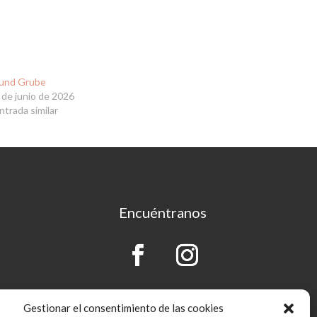
und Grube
 de junio de 2026
ntrada similar
Encuéntranos
Gestionar el consentimiento de las cookies