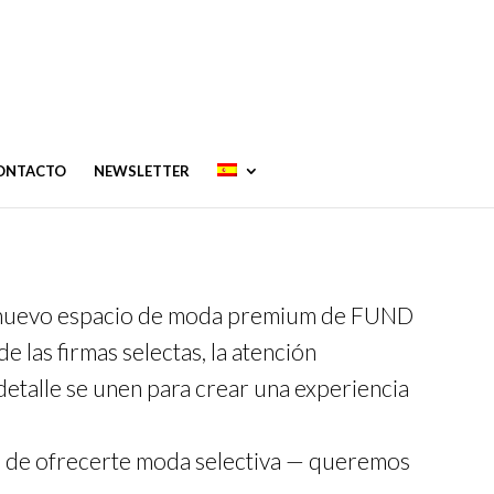
CONTACTO
NEWSLETTER
uevo espacio de moda premium de FUND
las firmas selectas, la atención
detalle se unen para crear una experiencia
á de ofrecerte moda selectiva — queremos