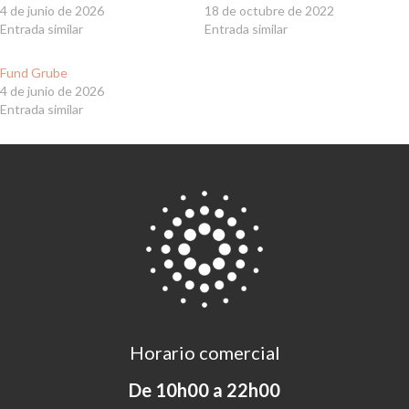
4 de junio de 2026
18 de octubre de 2022
Entrada similar
Entrada similar
Fund Grube
4 de junio de 2026
Entrada similar
Horario comercial
De 10h00 a 22h00