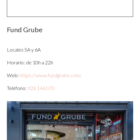
Fund Grube
Locales 5A y 6A
Horario: de 10h a 22h
Web:
https://www.fundgrube.com/
Teléfono:
928 146 070