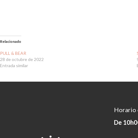
Relacionado
PULL & BEAR
28 de octubre de 2022
Entrada similar
Horario 
De 10h0