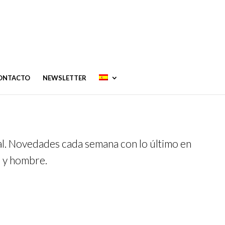
CONTACTO
NEWSLETTER
al. Novedades cada semana con lo último en
r y hombre.