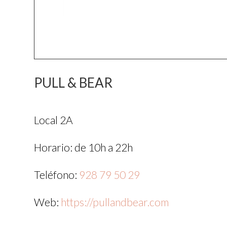
PULL & BEAR
Local 2A
Horario: de 10h a 22h
Teléfono:
928 79 50 29
Web:
https://pullandbear.com