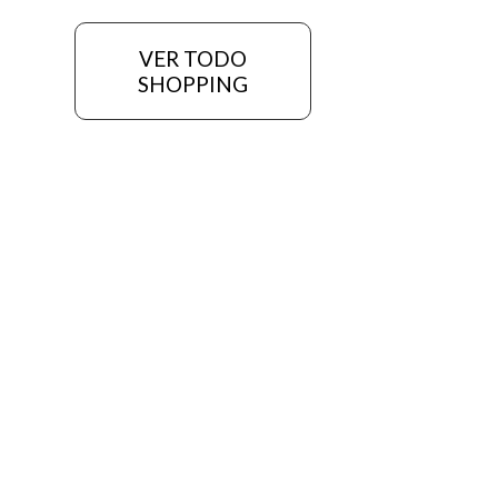
VER TODO
SHOPPING