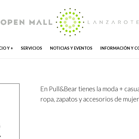
IO Y +
SERVICIOS
NOTICIAS Y EVENTOS
INFORMACIÓN Y 
En Pull&Bear tienes la moda + casu
ropa, zapatos y accesorios de muje