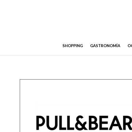
SHOPPING
GASTRONOMÍA
OC