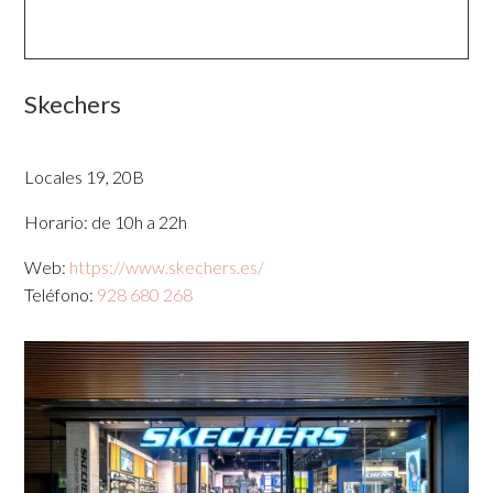
Skechers
Locales 19, 20B
Horario: de 10h a 22h
Web:
https://www.skechers.es/
Teléfono:
928 680 268