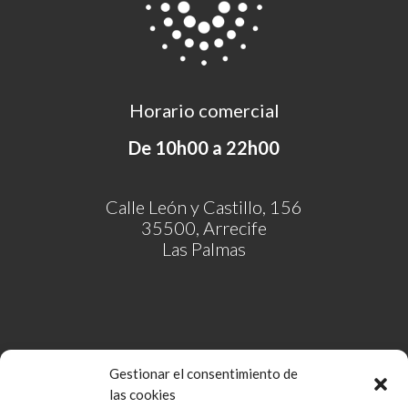
Horario comercial
De 10h00 a 22h00
Calle León y Castillo, 156
35500, Arrecife
Las Palmas
Gestionar el consentimiento de
las cookies